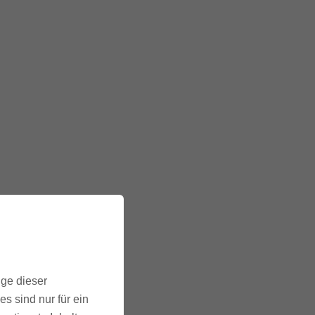
ige dieser
s sind nur für ein