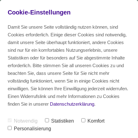
Cookie-Einstellungen
Damit Sie unsere Seite vollständig nutzen können, sind
Cookies erforderlich. Einige dieser Cookies sind notwendig,
damit unsere Seite überhaupt funktioniert, andere Cookies
Das Recruiting Magazin
EN
Talent
sind nur für ein komfortables Nutzungserlebnis, unsere
Statistiken oder für besonders auf Sie abgestimmte Inhalte
erforderlich. Bitte stimmen Sie all unseren Cookies zu und
Blog
DE
Unternehmen
beachten Sie, dass unsere Seite für Sie nicht mehr
vollständig funktioniert, wenn Sie in einige Cookies nicht
einwilligen. Sie können Ihre Einwilligung jederzeit widerrufen.
Diversity Glossar
Einen Widerrufslink und mehr Informationen zu Cookies
finden Sie in unserer
Datenschutzerklärung
.
Notwendig
Statistiken
Komfort
Personalisierung