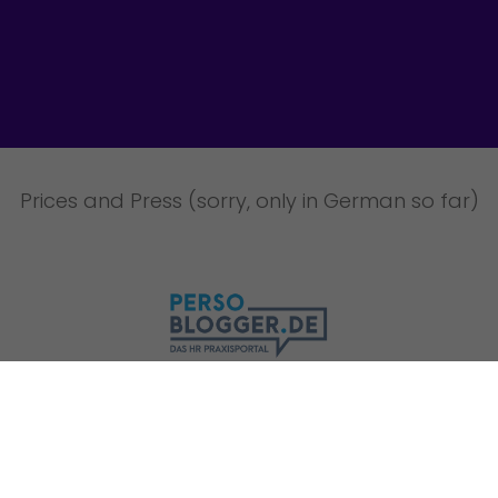
Prices and Press (sorry, only in German so far)