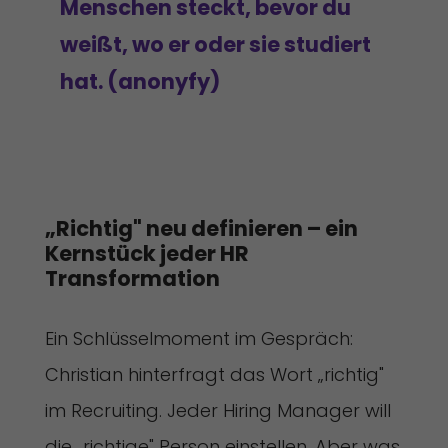
Menschen steckt, bevor du
weißt, wo er oder sie studiert
hat. (anonyfy)
„Richtig" neu definieren – ein 
Kernstück jeder HR 
Transformation
Ein Schlüsselmoment im Gespräch:
Christian hinterfragt das Wort „richtig"
im Recruiting. Jeder Hiring Manager will
die „richtige" Person einstellen. Aber was