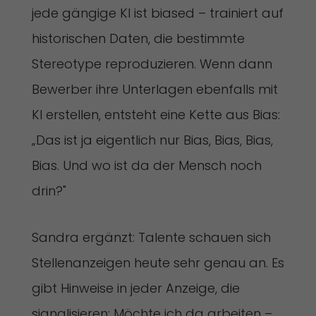
jede gängige KI ist biased – trainiert auf
historischen Daten, die bestimmte
Stereotype reproduzieren. Wenn dann
Bewerber ihre Unterlagen ebenfalls mit
KI erstellen, entsteht eine Kette aus Bias:
„Das ist ja eigentlich nur Bias, Bias, Bias,
Bias. Und wo ist da der Mensch noch
drin?"
Sandra ergänzt: Talente schauen sich
Stellenanzeigen heute sehr genau an. Es
gibt Hinweise in jeder Anzeige, die
signalisieren: Möchte ich da arbeiten –