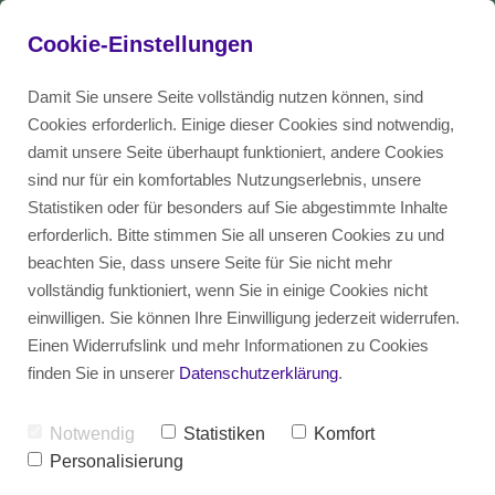
Cookie-Einstellungen
Damit Sie unsere Seite vollständig nutzen können, sind
Cookies erforderlich. Einige dieser Cookies sind notwendig,
damit unsere Seite überhaupt funktioniert, andere Cookies
Das Recruiting Magazin
EN
Talent
sind nur für ein komfortables Nutzungserlebnis, unsere
Statistiken oder für besonders auf Sie abgestimmte Inhalte
erforderlich. Bitte stimmen Sie all unseren Cookies zu und
Blog
DE
Unternehmen
beachten Sie, dass unsere Seite für Sie nicht mehr
vollständig funktioniert, wenn Sie in einige Cookies nicht
einwilligen. Sie können Ihre Einwilligung jederzeit widerrufen.
Diversity Glossar
Einen Widerrufslink und mehr Informationen zu Cookies
finden Sie in unserer
Datenschutzerklärung
.
Notwendig
Statistiken
Komfort
HR TRANSFORMATION: 
Personalisierung